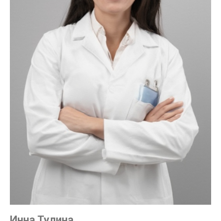
Инна Тулина