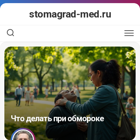
Перейти
stomagrad-med.ru
к
содержанию
Что делать при обмороке