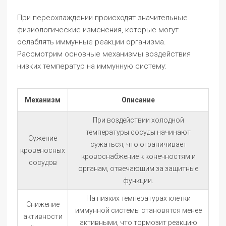
При переохлаждении происходят значительные
физиологические изменения, которые могут
ослаблять иммунные реакции организма.
Рассмотрим основные механизмы воздействия
низких температур на иммунную систему:
Механизм
Описание
При воздействии холодной
температуры сосуды начинают
Сужение
сужаться, что ограничивает
кровеносных
кровоснабжение к конечностям и
сосудов
органам, отвечающим за защитные
функции.
На низких температурах клетки
Снижение
иммунной системы становятся менее
активности
активными, что тормозит реакцию