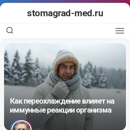
Перейти
stomagrad-med.ru
к
содержанию
Как переохлаждение влияет на
иммунные реакции организма