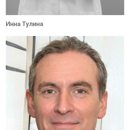
Инна Тулина