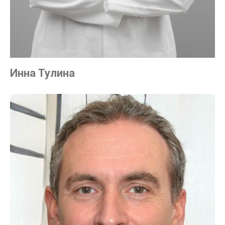
Инна Тулина