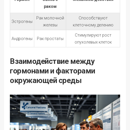
раком
Рак молочной
Способствуют
Эстрогены
железы
клеточному делению
Стимулируют рост
Андрогены
Рак простаты
опухолевых клеток
Взаимодействие между
гормонами и факторами
окружающей среды