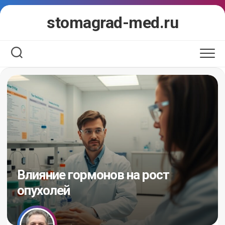
Перейти
stomagrad-med.ru
к
содержанию
Влияние гормонов на рост
опухолей