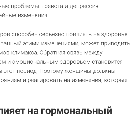
ые проблемы: тревога и депрессия
ейные изменения
ров способен серьезно повлиять на здоровье
званный этими изменениями, может приводить
мов климакса. Обратная связь между
ем и эмоциональным здоровьем становится
 в этот период. Поэтому женщины должны
тоянием и реагировать на изменения, которые
влияет на гормональный