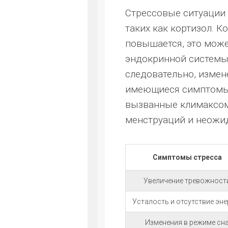
Стрессовые ситуации 
таких как кортизол. К
повышается, это може
эндокринной системы. 
следовательно, измен
имеющиеся симптомы.
вызванные климаксом,
менструаций и неожи
Симптомы стресса
Увеличение тревожност
Усталость и отсутствие эне
Изменения в режиме сн