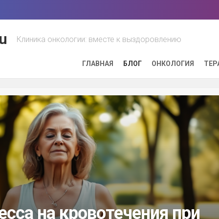
u
Клиника онкологии: вместе к выздоровлению
ГЛАВНАЯ
БЛОГ
ОНКОЛОГИЯ
ТЕР
есса на кровотечения при