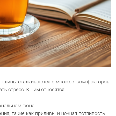
енщины сталкиваются с множеством факторов,
ть стресс. К ним относятся:
ональном фоне
ния, такие как приливы и ночная потливость