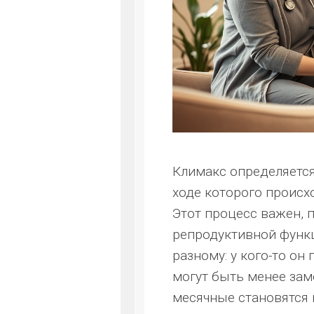
Климакс определяется 
ходе которого происх
Этот процесс важен, 
репродуктивной функ
разному: у кого-то он
могут быть менее за
месячные становятся 