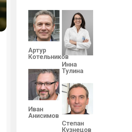
Артур
Котельников
Инна
Тулина
Иван
Анисимов
Степан
Кузнецов