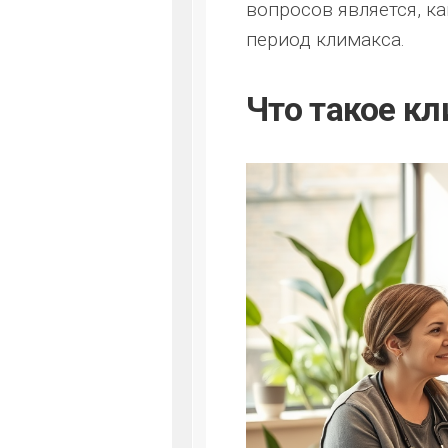
вопросов является, ка
период климакса.
Что такое к