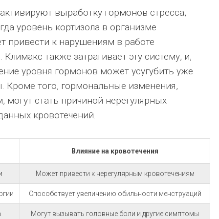
активируют выработку гормонов стресса,
огда уровень кортизола в организме
т привести к нарушениям в работе
Климакс также затрагивает эту систему, и,
ение уровня гормонов может усугубить уже
 Кроме того, гормональные изменения,
 могут стать причиной нерегулярных
данных кровотечений.
Влияние на кровотечения
и
Может привести к нерегулярным кровотечениям
ргии
Способствует увеличению обильности менструаций
а
Могут вызывать головные боли и другие симптомы