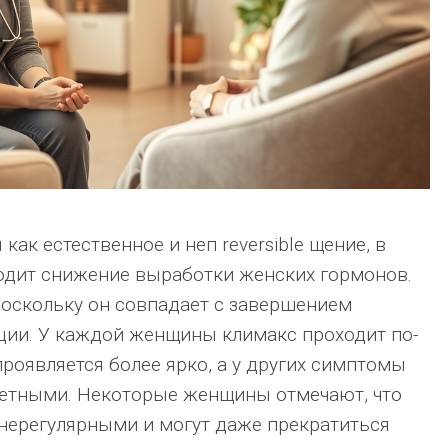
как естественное и неп reversible щение, в
одит снижение выработки женских гормонов.
поскольку он совпадает с завершением
ции. У каждой женщины климакс проходит по-
 проявляется более ярко, а у других симптомы
метными. Некоторые женщины отмечают, что
нерегулярными и могут даже прекратиться