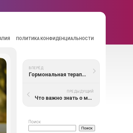
АПИЯ
ПОЛИТИКА КОНФИДЕНЦИАЛЬНОСТИ
ВПЕРЁД
Гормональная терапия, как метод лечения маточного кровотечения
ПРЕДЫДУЩИЙ
Что важно знать о менструальном цикле? Фазы, отклонения, лечение
Поиск
Поиск