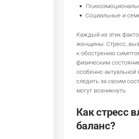
Психоэмоциональн
Социальные и сем
Каждый из этих факто
женщины. Стресс, вы
к обострению симпто
физическим состояни
особенно актуальной
следить за своим сос
могут возникнуть.
Как стресс 
баланс?