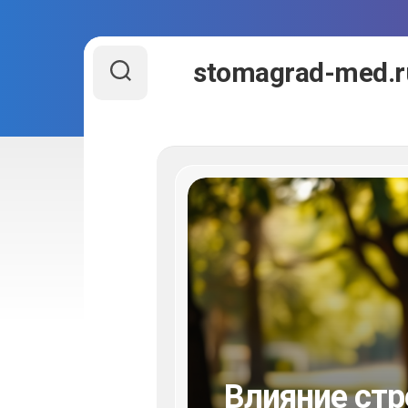
Перейти
stomagrad-med.r
к
содержанию
Влияние стр