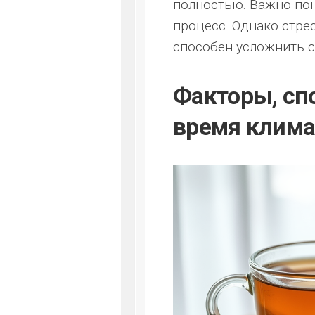
полностью. Важно по
процесс. Однако стре
способен усложнить 
Факторы, сп
время клима