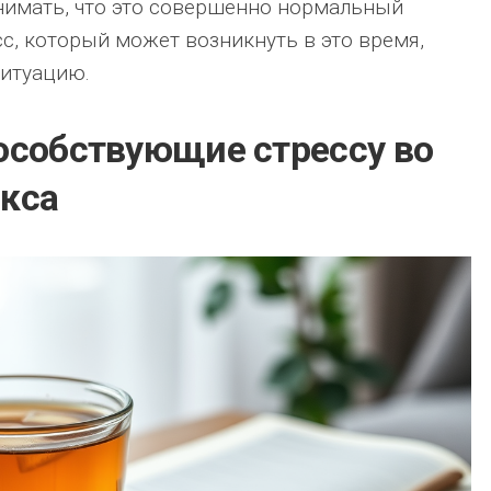
нимать, что это совершенно нормальный
сс, который может возникнуть в это время,
ситуацию.
особствующие стрессу во
кса