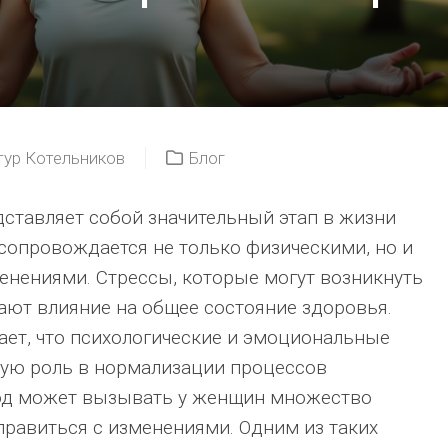
тур Котельников
Блог
ставляет собой значительный этап в жизни
опровождается не только физическими, но и
нениями. Стрессы, которые могут возникнуть
вают влияние на общее состояние здоровья.
ет, что психологические и эмоциональные
ую роль в нормализации процессов
иод может вызывать у женщин множество
справиться с изменениями. Одним из таких