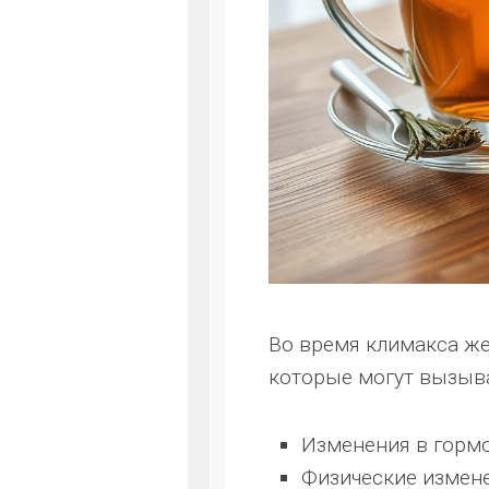
Во время климакса ж
которые могут вызыва
Изменения в горм
Физические измене