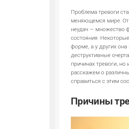
Проблема тревоги ста
меняющемся мире. От 
неудач — множество 
состояния. Некоторые 
форме, а у других он
деструктивные очерта
причинах тревоги, но
расскажем о различны
справиться с этим со
Причины тре