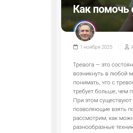
Как помочь 
1 ноября 2025
Тревога — это состоя
возникнуть в любой 
понимать, что с трев
требует больше, чем 
При этом существуют
позволяющие взять по
рассмотрим, как можн
разнообразные техник