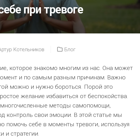
себе при тревоге
Артур Котельников
Блог
ние, которое знакомо многим из нас. Она может
момент и по самым разным причинам. Важно
огой можно и нужно бороться. Порой это
простое желание избавиться от беспокойства.
 многочисленные методы самопомощи,
д контроль свои эмоции. В этой статье мы
о помочь себе в моменты тревоги, используя
и и стратегии.