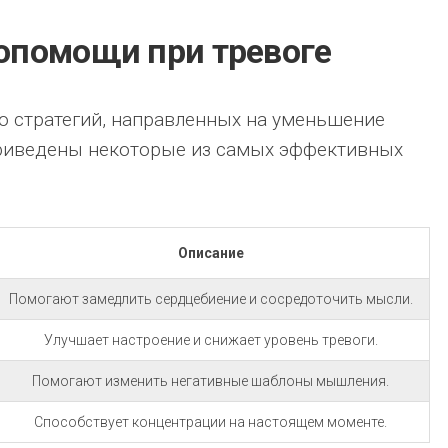
опомощи при тревоге
о стратегий, направленных на уменьшение
риведены некоторые из самых эффективных
Описание
Помогают замедлить сердцебиение и сосредоточить мысли.
Улучшает настроение и снижает уровень тревоги.
Помогают изменить негативные шаблоны мышления.
Способствует концентрации на настоящем моменте.