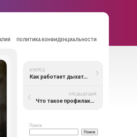
АПИЯ
ПОЛИТИКА КОНФИДЕНЦИАЛЬНОСТИ
ВПЕРЁД
Как работает дыхательная система человека
ПРЕДЫДУЩИЙ
Что такое профилактика сахарного диабета
Поиск
Поиск