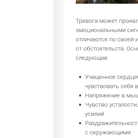
Тревога может проявл
эмоциональными сигн
отличаются по своей 
от обстоятельств. Ос
следующие:
Учащенное сердцеб
чувствовать себя в
Напряжение в мышц
Чувство усталости
усилий.
Раздражительност
с окружающими.