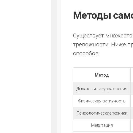
Методы сам
Существует множеств
тревожности. Ниже п
способов:
Метод
Дыхательные упражнения
Физическая активность
Психологические техники
Медитация