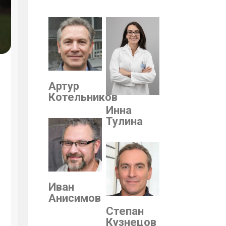
Артур
Котельников
Инна
Тулина
Иван
Анисимов
Степан
Кузнецов