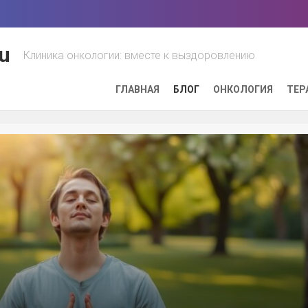
u
Клиника онкологии: вместе к выздоровлению
ГЛАВНАЯ
БЛОГ
ОНКОЛОГИЯ
ТЕР