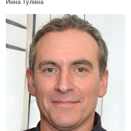
Инна Тулина