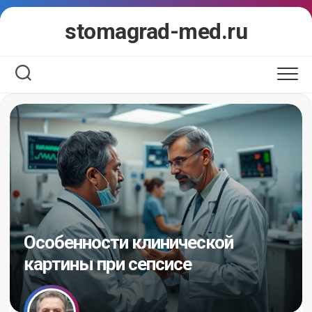
Перейти
stomagrad-med.ru
к
содержанию
Особенности клинической
картины при сепсисе