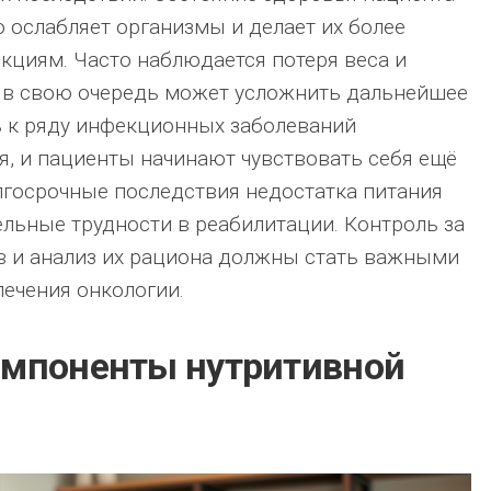
о ослабляет организмы и делает их более
циям. Часто наблюдается потеря веса и
 в свою очередь может усложнить дальнейшее
ь к ряду инфекционных заболеваний
я, и пациенты начинают чувствовать себя ещё
госрочные последствия недостатка питания
ельные трудности в реабилитации. Контроль за
в и анализ их рациона должны стать важными
лечения онкологии.
омпоненты нутритивной