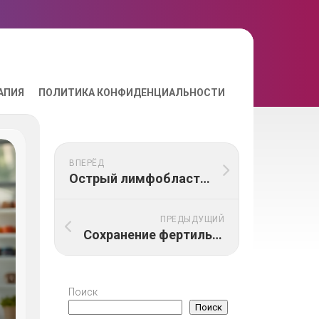
АПИЯ
ПОЛИТИКА КОНФИДЕНЦИАЛЬНОСТИ
ВПЕРЁД
Острый лимфобластный лейкоз у детей: современные протоколы
ПРЕДЫДУЩИЙ
Сохранение фертильности у онкологических пациентов
Поиск
Поиск