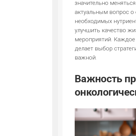
значительно меняться
актуальным вопрос о
необходимых нутриент
улучшить качество жи
мероприятий. Каждое 
делает выбор стратег
важной.
Важность пр
онкологичес