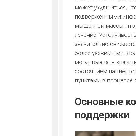
может ухудшиться, чт
подверженными инфек
мышечной массы, что
лечение. Устойчивост
значительно снижаетс
более уязвимыми. Дол
могут вызвать значит
состоянием пациенто
пунктами в процессе 
Основные к
поддержки