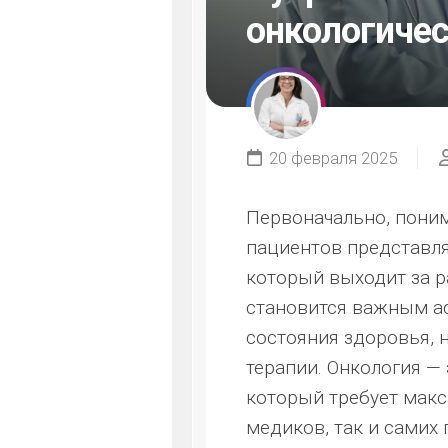
онкологичес
20 февраля 2025
Первоначально, пони
пациентов представля
который выходит за р
становится важным ас
состояния здоровья, 
терапии. Онкология — 
который требует макс
медиков, так и самих