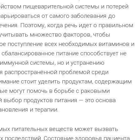
ойством пищеварительной системы и потерей
варьироваться от самого заболевания до
чения. Поэтому, когда речь идет о правильном
учитывать множество факторов, чтобы
ое поступление всех необходимых витаминов и
, сбалансированное питание способствует не
иммунной системы, но и устранению
тся распространённой проблемой среди
имание стоит уделить продуктам, содержащим
ые могут помочь в борьбе с раковыми
 выбор продуктов питания — это основа
ановления и терапии.
мых питательных веществ может вызвать
х последствий. Состояние здоровья пациента