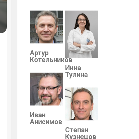
Артур
Котельников
Инна
Тулина
Иван
Анисимов
Степан
Кузнецов