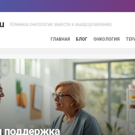
u
Клиника онкологии: вместе к выздоровлению
ГЛАВНАЯ
БЛОГ
ОНКОЛОГИЯ
ТЕР
я поддержка