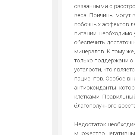
связанными с расстр
веса. Причины могут 
побочных эффектов ле
питании, необходимо 
обеспечить достаточн
минералов. К тому же
только поддержанию 
усталости, что являе
пациентов. Особое вн
антиоксиданты, котор
клетками. Правильный
благополучного восст
Недостаток необходи
множество негативны