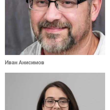
Иван Анисимов