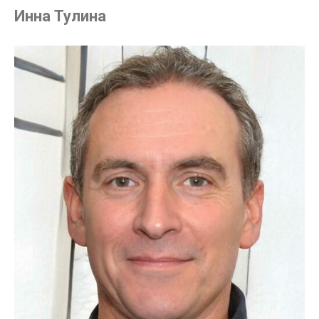
Инна Тулина