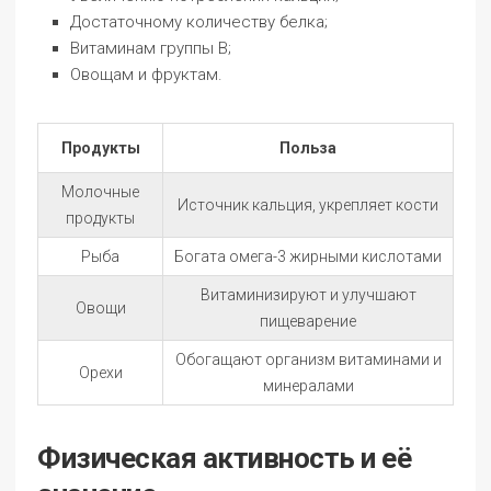
Достаточному количеству белка;
Витаминам группы B;
Овощам и фруктам.
Продукты
Польза
Молочные
Источник кальция, укрепляет кости
продукты
Рыба
Богата омега-3 жирными кислотами
Витаминизируют и улучшают
Овощи
пищеварение
Обогащают организм витаминами и
Орехи
минералами
Физическая активность и её