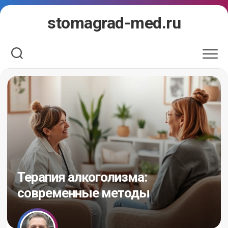
Перейти
stomagrad-med.ru
к
содержанию
Терапия алкоголизма:
современные методы