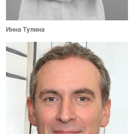
Инна Тулина