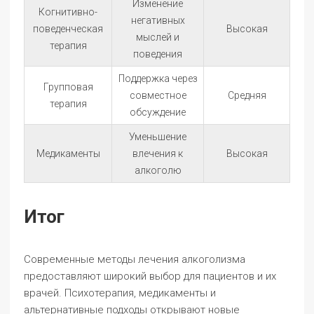
Изменение
Когнитивно-
негативных
поведенческая
Высокая
мыслей и
терапия
поведения
Поддержка через
Групповая
совместное
Средняя
терапия
обсуждение
Уменьшение
Медикаменты
влечения к
Высокая
алкоголю
Итог
Современные методы лечения алкоголизма
предоставляют широкий выбор для пациентов и их
врачей. Психотерапия, медикаменты и
альтернативные подходы открывают новые