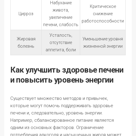
Набухание
Критическое
живота,
Цирроз
снижение
увеличение
работоспособности
печени, слабость
Усталость,
Жировая
Уменьшение уровня
отсутствие
болезнь
жизненной энергии
аппетита, боли
Как улучшить здоровье печени
и повысить уровень энергии
Существует множество методов и привычек,
которые могут помочь поддерживать здоровье
печени и, следовательно, уровень энергии.
Например, сбалансированное питание является
одним из основных факторов. Ограничение
потребления алкоголя и насыщенных жиров может