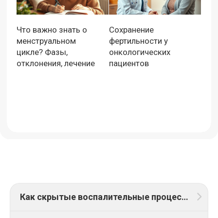
Что важно знать о
Сохранение
менструальном
фертильности у
цикле? Фазы,
онкологических
отклонения, лечение
пациентов
Как скрытые воспалительные процессы влияют на общее самочувствие