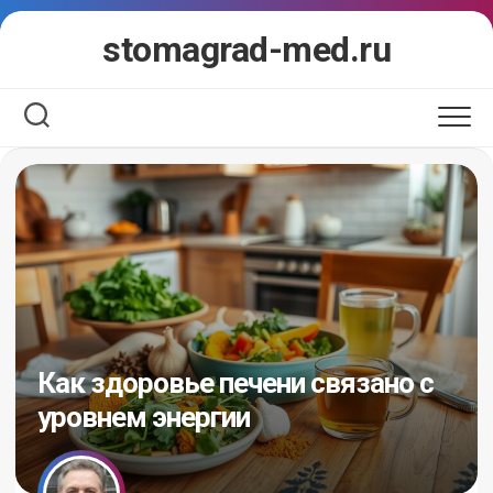
Перейти
stomagrad-med.ru
к
содержанию
Как здоровье печени связано с
уровнем энергии