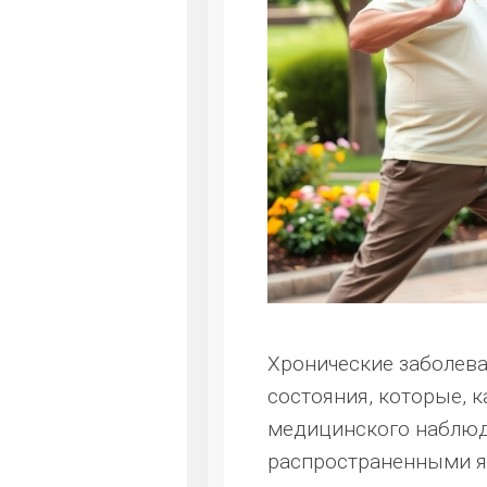
Хронические заболев
состояния, которые, 
медицинского наблюд
распространенными яв