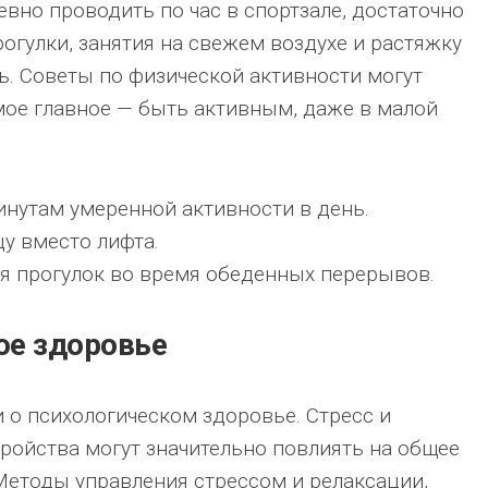
вно проводить по час в спортзале, достаточно
огулки, занятия на свежем воздухе и растяжку
. Советы по физической активности могут
мое главное — быть активным, даже в малой
инутам умеренной активности в день.
у вместо лифта.
я прогулок во время обеденных перерывов.
ое здоровье
и о психологическом здоровье. Стресс и
ойства могут значительно повлиять на общее
Методы управления стрессом и релаксации,