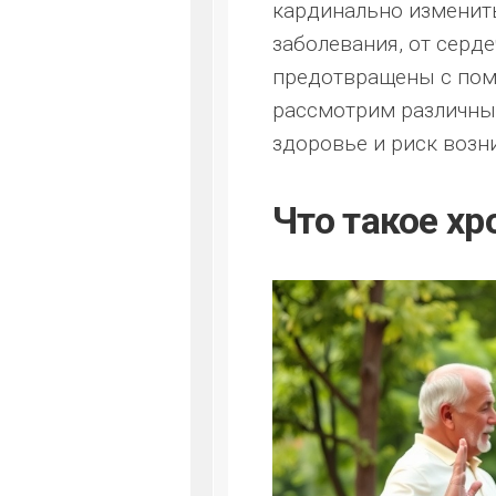
кардинально изменить
заболевания, от серд
предотвращены с пом
рассмотрим различные
здоровье и риск возн
Что такое х