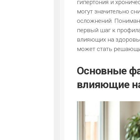
гипертония и хрониче
могут значительно сн
осложнений. Понимани
первый шаг к профила
влияющих на здоровье
может стать решающ
Основные фа
влияющие на