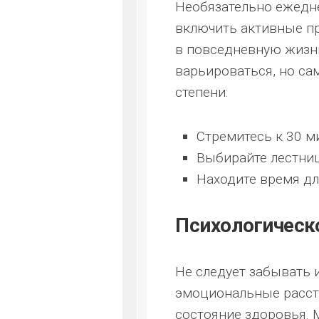
Необязательно ежедне
включить активные пр
в повседневную жизнь
варьироваться, но са
степени:
Стремитесь к 30 м
Выбирайте лестниц
Находите время дл
Психологическ
Не следует забывать 
эмоциональные расстр
состояние здоровья. 