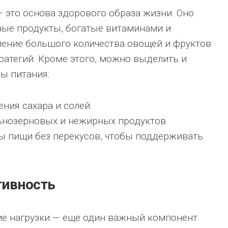
 это основа здорового образа жизни. Оно
ные продукты, богатые витаминами и
ление большого количества овощей и фруктов
тратегий. Кроме этого, можно выделить и
ы питания:
ния сахара и солей.
ьнозерновых и нежирных продуктов.
ы пищи без перекусов, чтобы поддерживать
тивность
е нагрузки — еще один важный компонент.