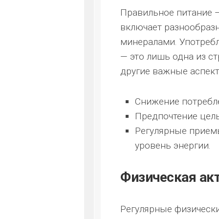
Правильное питание —
включает разнообраз
минералами. Употреб
— это лишь одна из с
другие важные аспект
Снижение потребле
Предпочтение цел
Регулярные прием
уровень энергии.
Физическая ак
Регулярные физически