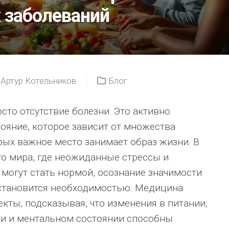
 заболеваний
Артур Котельников
Блог
сто отсутствие болезни. Это активно
яние, которое зависит от множества
рых важное место занимает образ жизни. В
о мира, где неожиданные стрессы и
могут стать нормой, осознание значимости
становится необходимостью. Медицина
екты, подсказывая, что изменения в питании,
ти и ментальном состоянии способны