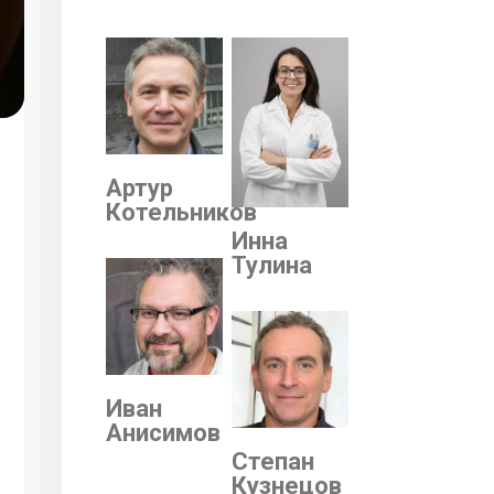
Артур
Котельников
Инна
Тулина
Иван
Анисимов
Степан
Кузнецов