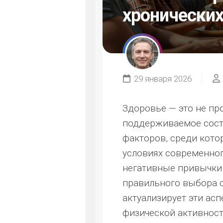
хронических
29 января 2026
Здоровье — это не про
поддерживаемое состо
факторов, среди кото
условиях современног
негативные привычки 
правильного выбора 
актуализирует эти асп
физической активнос