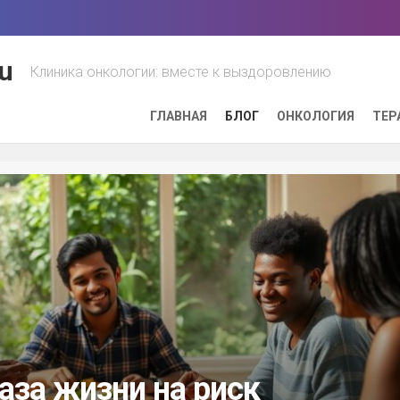
u
Клиника онкологии: вместе к выздоровлению
ГЛАВНАЯ
БЛОГ
ОНКОЛОГИЯ
ТЕР
аза жизни на риск