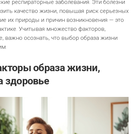
ские респираторные заболевания. Эти болезни
изить качество жизни, повышая риск серьезных
е их природы и причин возникновения — это
ктике. Учитывая множество факторов,
, важно осознать, что выбор образа жизни
им.
кторы образа жизни,
 здоровье