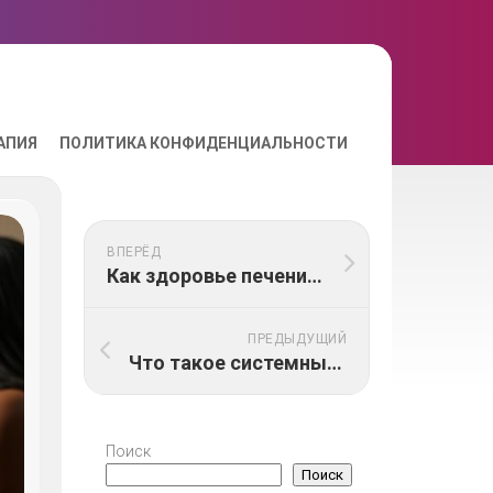
АПИЯ
ПОЛИТИКА КОНФИДЕНЦИАЛЬНОСТИ
ВПЕРЁД
Как здоровье печени связано с уровнем энергии
ПРЕДЫДУЩИЙ
Что такое системные заболевания организма
Поиск
Поиск